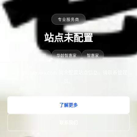
专业服务商
站点未配置
华龄
华龄智惠家
智惠家
域名 gdzhihuijia.com 尚未配置站点信息，请联系管理
员。
了解更多
联系我们