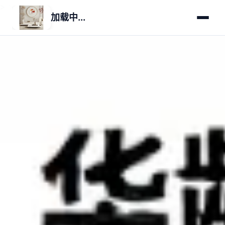
>
>
加载中...